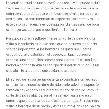
La versión actual de una barbería de toda la vida puede incluir
también innovaciones importantes como televisores de alta
definición para reproducir el ambiente existente en los bares
dedicados a la retransmisión de espectáculos deportivos. (En
este caso, la diferencia es que aquí los clientes salen del local
con mejor aspecto que el que tenían al entrar.)
Por supuesto, el resultado final es un corte de pelo. Pero la
visita a la barbería es lo que hace que esta nueva tendencia
sea tan importante. A los hombres les gusta ir a lugares
especiales: una cabaña en el bosque, un lugar de pesca
especial, una habitación secreta para jugar a las cartas. Una
barbería de toda la vida es ese tipo de lugar de reunión. Es un
club abierto a todos los que cuidan su aspecto.
El regreso de las barberías de antaño constituye un rechazo
consciente de nuestro ritmo de vida acelerado. Por supuesto,
también hay espacio para prestar un servicio rápido. Pero un
corte de pelo es algo personal, y es mejor realizarlo en un
entorno que produzca las sensaciones idóneas. En resumen;
visite la barbería de su barrio y déjese el móvil en casa. Saldrá