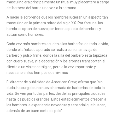
masculino era principalmente un ritual muy placentero a cargo
del barbero del barrio una vez a la semana.
A nadie le sorprende que los hombres lucieran un aspecto tan
masculino en la primera mitad del siglo XX. Por fortuna, los
hombres optan de nuevo por tener aspecto de hombres y
actuar como hombres.
Cada vez más hombres acuden a las barberías de toda la vida,
donde el afeitado apurado se realiza con una navaja de
barbero y pulso firme, donde la silla del barbero está tapizada
con cuero suave, y la decoración y los aromas transportan al
cliente a un viaje nostálgico, pero a la vez importante y
necesario en los tiempos que vivimos.
El director de publicidad de American Crew, afirma que “sin
duda, ha surgido una nueva hornada de barberías de toda la
vida. Se ven por todas partes, desde las principales ciudades
hasta los pueblos grandes. Estos establecimientos ofrecen a
los hombres la experiencia novedosa y sensorial que buscan,
además de un buen corte de pelo”.